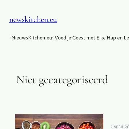
newskitchen.eu
"NieuwsKitchen.eu: Voed je Geest met Elke Hap en Le
Niet gecategoriseerd
2 APRIL 2