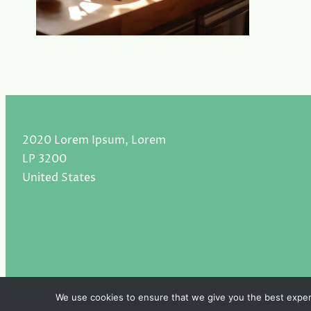
2020 Lorem Ipsum, Lorem
LP 3200
United States
We use cookies to ensure that we give you the best experie