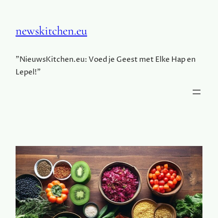
newskitchen.eu
"NieuwsKitchen.eu: Voed je Geest met Elke Hap en
Lepel!"