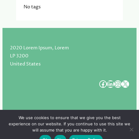
No tags
2020 Lorem Ipsum, Lorem
LP 3200
United States
#
#
#
#
We use cookies to ensure that we give you the best
experience on our website. If you continue to use this site we
Copyright 2025. All Rights Reserved.
will assume that you are happy with it.