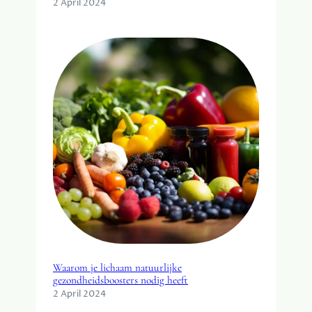
2 April 2024
Waarom je lichaam natuurlijke
gezondheidsboosters nodig heeft
2 April 2024