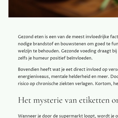
Gezond eten is een van de meest invloedrijke fac
nodige brandstof en bouwstenen om goed te fun
welzijn te behouden. Gezonde voeding draagt bij 
zelfs je humeur positief beïnvloeden.
Bovendien heeft wat je eet direct invloed op ver
energieniveaus, mentale helderheid en meer. Door 
risico op chronische ziekten verlagen. Kortom, het 
Het mysterie van etiketten o
Wanneer je door de supermarkt loopt, wordt je o