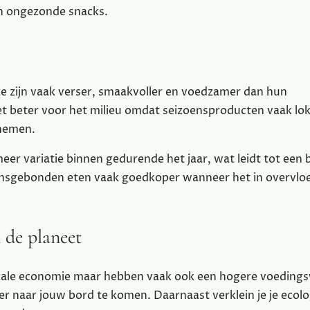
an ongezonde snacks.
e zijn vaak verser, smaakvoller en voedzamer dan hun
et beter voor het milieu omdat seizoensproducten vaak lok
fnemen.
er variatie binnen gedurende het jaar, wat leidt tot een 
zoensgebonden eten vaak goedkoper wanneer het in overvlo
 de planeet
lokale economie maar hebben vaak ook een hogere voeding
r naar jouw bord te komen. Daarnaast verklein je je ecol