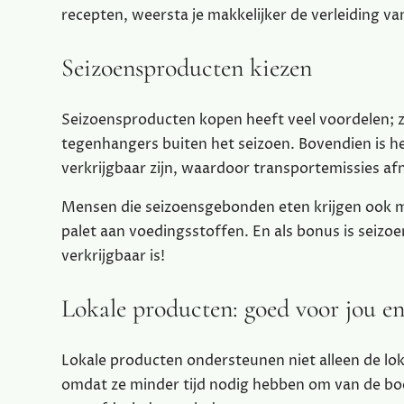
recepten, weersta je makkelijker de verleiding v
Seizoensproducten kiezen
Seizoensproducten kopen heeft veel voordelen; z
tegenhangers buiten het seizoen. Bovendien is h
verkrijgbaar zijn, waardoor transportemissies a
Mensen die seizoensgebonden eten krijgen ook me
palet aan voedingsstoffen. En als bonus is sei
verkrijgbaar is!
Lokale producten: goed voor jou en
Lokale producten ondersteunen niet alleen de 
omdat ze minder tijd nodig hebben om van de boe