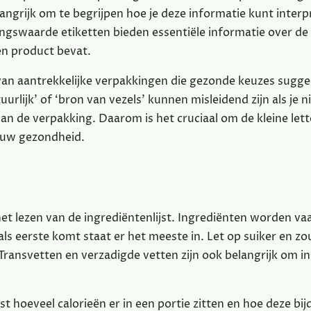
langrijk om te begrijpen hoe je deze informatie kunt interp
ingswaarde etiketten bieden essentiële informatie over de
en product bevat.
 van aantrekkelijke verpakkingen die gezonde keuzes sugge
uurlijk’ of ‘bron van vezels’ kunnen misleidend zijn als je n
van de verpakking. Daarom is het cruciaal om de kleine lett
jouw gezondheid.
et lezen van de ingrediëntenlijst. Ingrediënten worden va
s eerste komt staat er het meeste in. Let op suiker en zou
Transvetten en verzadigde vetten zijn ook belangrijk om in
 hoeveel calorieën er in een portie zitten en hoe deze bi