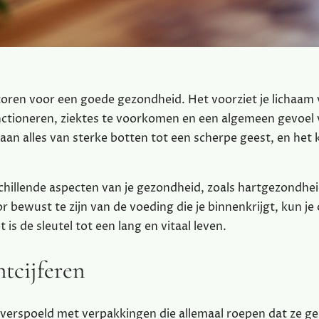
toren voor een goede gezondheid. Het voorziet je lichaam
ctioneren, ziektes te voorkomen en een algemeen gevoel
aan alles van sterke botten tot een scherpe geest, en het 
schillende aspecten van je gezondheid, zoals hartgezondhei
bewust te zijn van de voeding die je binnenkrijgt, kun je
is de sleutel tot een lang en vitaal leven.
ntcijferen
verspoeld met verpakkingen die allemaal roepen dat ze g