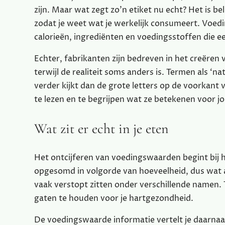
zijn. Maar wat zegt zo’n etiket nu echt? Het is be
zodat je weet wat je werkelijk consumeert. Voed
calorieën, ingrediënten en voedingsstoffen die e
Echter, fabrikanten zijn bedreven in het creëren
terwijl de realiteit soms anders is. Termen als ‘nat
verder kijkt dan de grote letters op de voorkant 
te lezen en te begrijpen wat ze betekenen voor 
Wat zit er echt in je eten
Het ontcijferen van voedingswaarden begint bij h
opgesomd in volgorde van hoeveelheid, dus wat al
vaak verstopt zitten onder verschillende namen. 
gaten te houden voor je hartgezondheid.
De voedingswaarde informatie vertelt je daarnaast