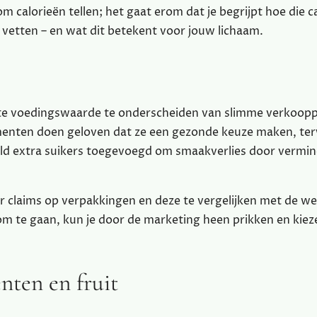
om calorieën tellen; het gaat erom dat je begrijpt hoe die c
 vetten – en wat dit betekent voor jouw lichaam.
te voedingswaarde te onderscheiden van slimme verkoopp
menten doen geloven dat ze een gezonde keuze maken, terw
beeld extra suikers toegevoegd om smaakverlies door vermi
ar claims op verpakkingen en deze te vergelijken met de we
m te gaan, kun je door de marketing heen prikken en kiez
nten en fruit