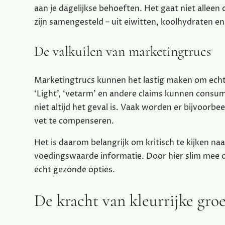
aan je dagelijkse behoeften. Het gaat niet alleen 
zijn samengesteld – uit eiwitten, koolhydraten en
De valkuilen van marketingtrucs
Marketingtrucs kunnen het lastig maken om ech
‘Light’, ‘vetarm’ en andere claims kunnen consu
niet altijd het geval is. Vaak worden er bijvoor
vet te compenseren.
Het is daarom belangrijk om kritisch te kijken na
voedingswaarde informatie. Door hier slim mee o
echt gezonde opties.
De kracht van kleurrijke groe