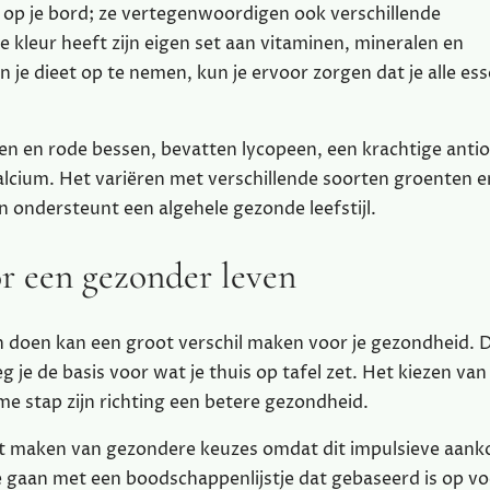
i op je bord; ze vertegenwoordigen ook verschillende
e kleur heeft zijn eigen set aan vitaminen, mineralen en
je dieet op te nemen, kun je ervoor zorgen dat je alle ess
en en rode bessen, bevatten lycopeen, een krachtige antio
 calcium. Het variëren met verschillende soorten groenten e
 ondersteunt een algehele gezonde leefstijl.
r een gezonder leven
doen kan een groot verschil maken voor je gezondheid. 
 je de basis voor wat je thuis op tafel zet. Het kiezen van
e stap zijn richting een betere gezondheid.
het maken van gezondere keuzes omdat dit impulsieve aan
e gaan met een boodschappenlijstje dat gebaseerd is op 