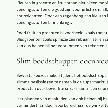
Kleuren in groente en fruit staan niet alleen moo
voedingsstoffen die goed zijn voor je lichaam. Elk
antioxidanten. Door een regenboog aan kleuren in 
voedingsstoffen binnenkrijgt.
Rood fruit en groenten bijvoorbeeld, zoals tomat
Bladgroenten zoals spinazie zijn rijk aan ijzer en
kan dus helpen bij het voorkomen van tekorten en
Slim boodschappen doen voo
Bewuste keuzes maken tijdens het boodschappen 
slimme beslissingen te nemen in de supermarkt leg
producten over bewerkte snacks kan al een enorm
Het plannen van maaltijden kan ook helpen bij 
vermindert. En door voorbereid naar de winkel t