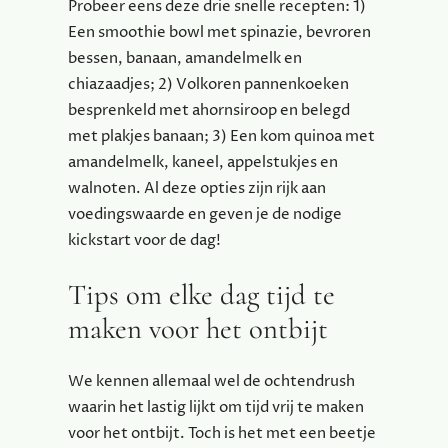
Probeer eens deze drie snelle recepten: 1)
Een smoothie bowl met spinazie, bevroren
bessen, banaan, amandelmelk en
chiazaadjes; 2) Volkoren pannenkoeken
besprenkeld met ahornsiroop en belegd
met plakjes banaan; 3) Een kom quinoa met
amandelmelk, kaneel, appelstukjes en
walnoten. Al deze opties zijn rijk aan
voedingswaarde en geven je de nodige
kickstart voor de dag!
Tips om elke dag tijd te
maken voor het ontbijt
We kennen allemaal wel de ochtendrush
waarin het lastig lijkt om tijd vrij te maken
voor het ontbijt. Toch is het met een beetje