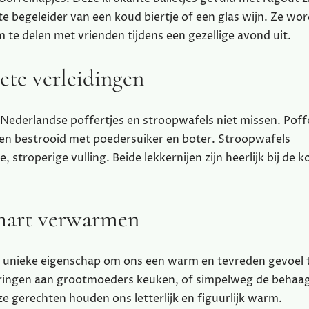
te begeleider van een koud biertje of een glas wijn. Ze wo
 te delen met vrienden tijdens een gezellige avond uit.
oete verleidingen
e Nederlandse poffertjes en stroopwafels niet missen. Poff
rden bestrooid met poedersuiker en boter. Stroopwafels
troperige vulling. Beide lekkernijen zijn heerlijk bij de ko
hart verwarmen
 unieke eigenschap om ons een warm en tevreden gevoel 
neringen aan grootmoeders keuken, of simpelweg de behaag
e gerechten houden ons letterlijk en figuurlijk warm.