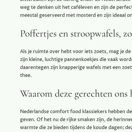
weg te denken uit het caféleven en zijn de perfec
meestal geserveerd met mosterd en zijn ideaal om
Poffertjes en stroopwafels, z
Als je ruimte over hebt voor iets zoets, mag je d
zijn kleine, luchtige pannenkoekjes die vaak wo
daarentegen zijn knapperige wafels met een zoete, s
thee.
Waarom deze gerechten ons 
Nederlandse comfort food klassiekers hebben de
geven. Of het nu de rijke smaken zijn, de herin
warmte die ze bieden tijdens de koude dagen; dez