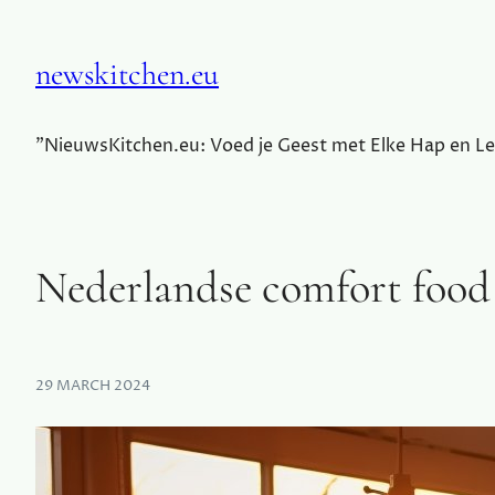
newskitchen.eu
"NieuwsKitchen.eu: Voed je Geest met Elke Hap en Le
Nederlandse comfort food 
29 MARCH 2024