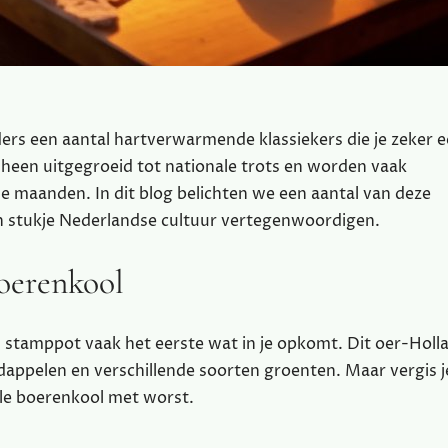
rs een aantal hartverwarmende klassiekers die je zeker 
 heen uitgegroeid tot nationale trots en worden vaak
de maanden. In dit blog belichten we een aantal van deze
een stukje Nederlandse cultuur vertegenwoordigen.
oerenkool
 stamppot vaak het eerste wat in je opkomt. Dit oer-Holl
appelen en verschillende soorten groenten. Maar vergis je
nele boerenkool met worst.