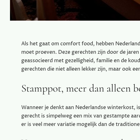
Als het gaat om comfort food, hebben Nederlande
moet proeven. Deze gerechten zijn door de jaren
geassocieerd met gezelligheid, familie en de kou
gerechten die niet alleen lekker zijn, maar ook 
Stamppot, meer dan alleen b
Wanneer je denkt aan Nederlandse winterkost, is
gerecht is simpelweg een mix van gestampte aard
er is veel meer variatie mogelijk dan de traditio