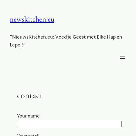
newskitchen.eu
"NieuwsKitchen.eu: Voed je Geest met Elke Hap en
Lepel!"
contact
Your name